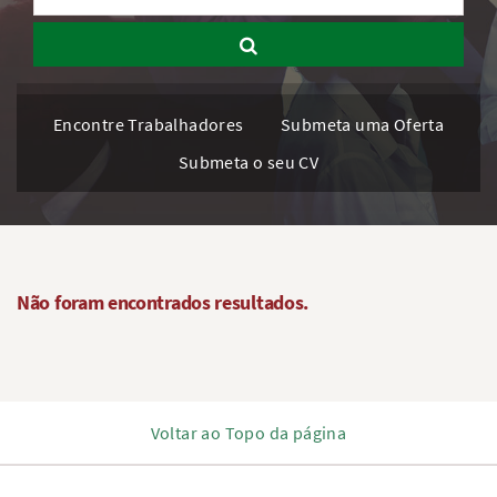
Encontre Trabalhadores
Submeta uma Oferta
Submeta o seu CV
Não foram encontrados resultados.
Voltar ao Topo da página