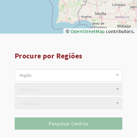
©
OpenStreetMap
contributors.
Procure por Regiões