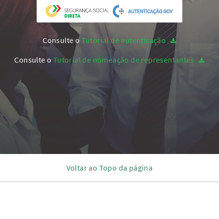
Consulte o
Tutorial de autenticação
Consulte o
Tutorial de nomeação de representantes
Voltar ao Topo da página