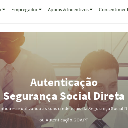
o
Empregador
Apoios & Incentivos
Consentimen
Autenticação
Segurança Social Direta
ntique-se utilizando as suas credenciais da Segurança Social D
ou Autenticação.GOV.PT