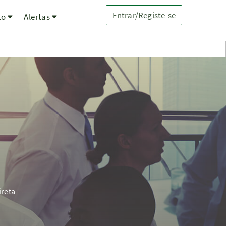
Entrar/Registe-se
to
Alertas
ireta