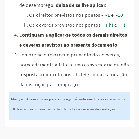
de desemprego,
deixa de se lhe aplicar
:
Os direitos previstos nos pontos -
I-1
e
I-10
Os deveres previstos nos pontos -
II-h)
e
II-I)
Continuam a aplicar-se todos os demais direitos
e deveres previstos no presente documento
.
Lembre-se que o incumprimento dos deveres,
nomeadamente a falta a uma convocatória ou não
resposta a controlo postal, determina a anulação
da inscrição para emprego.
Atenção:
A reinscrição para emprego só pode verificar-se decorridos
90 dias consecutivos contados da data da decisão de anulação.