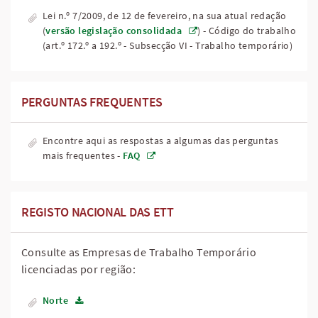
Lei n.º 7/2009, de 12 de fevereiro, na sua atual redação
(
versão legislação consolidada
) - Código do trabalho
(art.º 172.º a 192.º - Subsecção VI - Trabalho temporário)
PERGUNTAS FREQUENTES
Encontre aqui as respostas a algumas das perguntas
mais frequentes -
FAQ
REGISTO NACIONAL DAS ETT
Consulte as Empresas de Trabalho Temporário
licenciadas por região:
Norte