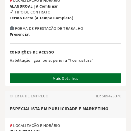
LOCALIZAÇÃO E HORÁRIO
ALANDROAL |
A Combinar
TIPO DE CONTRATO
Termo Certo
(
A Tempo Completo
)
FORMA DE PRESTAÇÃO DE TRABALHO
Presencial
CONDIÇÕES DE ACESSO
Habilitação:
igual ou superior a "licenciatura"
Mais Detalhes
OFERTA DE EMPREGO
ID: 589423370
ESPECIALISTA EM PUBLICIDADE E MARKETING
LOCALIZAÇÃO E HORÁRIO