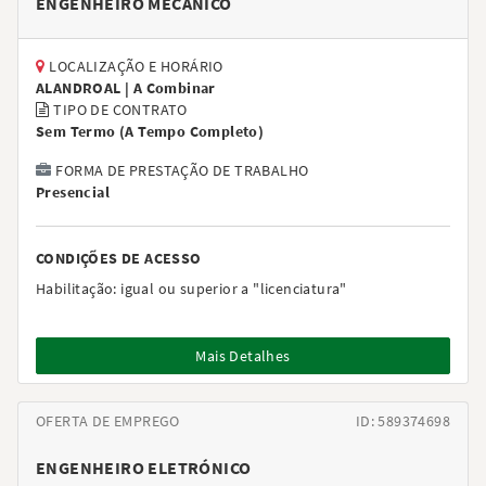
ENGENHEIRO MECÂNICO
LOCALIZAÇÃO E HORÁRIO
ALANDROAL |
A Combinar
TIPO DE CONTRATO
Sem Termo
(
A Tempo Completo
)
FORMA DE PRESTAÇÃO DE TRABALHO
Presencial
CONDIÇÕES DE ACESSO
Habilitação:
igual ou superior a "licenciatura"
Mais Detalhes
OFERTA DE EMPREGO
ID: 589374698
ENGENHEIRO ELETRÓNICO