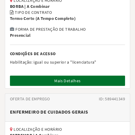
LOCALIZAÇÃO E HORÁRIO
BORBA |
A Combinar
TIPO DE CONTRATO
Termo Certo
(
A Tempo Completo
)
FORMA DE PRESTAÇÃO DE TRABALHO
Presencial
CONDIÇÕES DE ACESSO
Habilitação:
igual ou superior a "licenciatura"
Mais Detalhes
OFERTA DE EMPREGO
ID: 589441349
ENFERMEIRO DE CUIDADOS GERAIS
LOCALIZAÇÃO E HORÁRIO