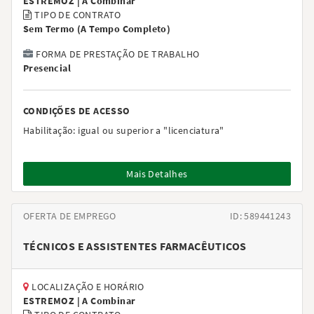
ESTREMOZ |
A Combinar
TIPO DE CONTRATO
Sem Termo
(
A Tempo Completo
)
FORMA DE PRESTAÇÃO DE TRABALHO
Presencial
CONDIÇÕES DE ACESSO
Habilitação:
igual ou superior a "licenciatura"
Mais Detalhes
OFERTA DE EMPREGO
ID: 589441243
TÉCNICOS E ASSISTENTES FARMACÊUTICOS
LOCALIZAÇÃO E HORÁRIO
ESTREMOZ |
A Combinar