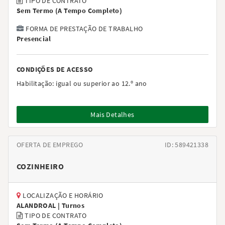
TIPO DE CONTRATO
Sem Termo
(
A Tempo Completo
)
FORMA DE PRESTAÇÃO DE TRABALHO
Presencial
CONDIÇÕES DE ACESSO
Habilitação:
igual ou superior ao 12.º ano
Mais Detalhes
OFERTA DE EMPREGO
ID: 589421338
COZINHEIRO
LOCALIZAÇÃO E HORÁRIO
ALANDROAL |
Turnos
TIPO DE CONTRATO