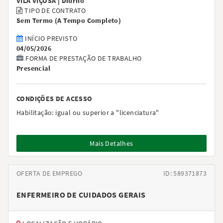
VILA VIÇOSA |
Diurno
TIPO DE CONTRATO
Sem Termo
(
A Tempo Completo
)
INÍCIO PREVISTO
04/05/2026
FORMA DE PRESTAÇÃO DE TRABALHO
Presencial
CONDIÇÕES DE ACESSO
Habilitação:
igual ou superior a "licenciatura"
Mais Detalhes
OFERTA DE EMPREGO
ID: 589371873
ENFERMEIRO DE CUIDADOS GERAIS