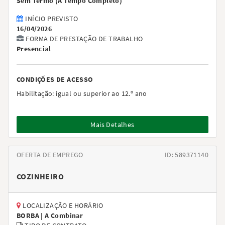
Sem Termo
(
A Tempo Completo
)
INÍCIO PREVISTO
16/04/2026
FORMA DE PRESTAÇÃO DE TRABALHO
Presencial
CONDIÇÕES DE ACESSO
Habilitação:
igual ou superior ao 12.º ano
Mais Detalhes
OFERTA DE EMPREGO
ID: 589371140
COZINHEIRO
LOCALIZAÇÃO E HORÁRIO
BORBA |
A Combinar