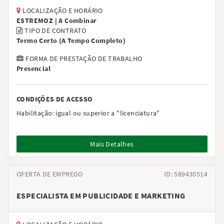
LOCALIZAÇÃO E HORÁRIO
ESTREMOZ |
A Combinar
TIPO DE CONTRATO
Termo Certo
(
A Tempo Completo
)
FORMA DE PRESTAÇÃO DE TRABALHO
Presencial
CONDIÇÕES DE ACESSO
Habilitação:
igual ou superior a "licenciatura"
Mais Detalhes
OFERTA DE EMPREGO
ID: 589430514
ESPECIALISTA EM PUBLICIDADE E MARKETING