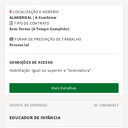
LOCALIZAÇÃO E HORÁRIO
ALANDROAL |
A Combinar
TIPO DE CONTRATO
Sem Termo
(
A Tempo Completo
)
FORMA DE PRESTAÇÃO DE TRABALHO
Presencial
CONDIÇÕES DE ACESSO
Habilitação:
igual ou superior a "licenciatura"
Mais Detalhes
OFERTA DE EMPREGO
ID: 589440837
EDUCADOR DE INFÂNCIA