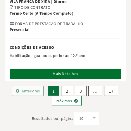
VILA FRANCA DE XIRA |
Diurno
TIPO DE CONTRATO
Termo Certo
(
A Tempo Completo
)
FORMA DE PRESTAÇÃO DE TRABALHO
Presencial
CONDIÇÕES DE ACESSO
Habilitação:
igual ou superior ao 12.º ano
Mais Detalhes
1
2
3
…
17
Anteriores
Próximos
Resultados por página