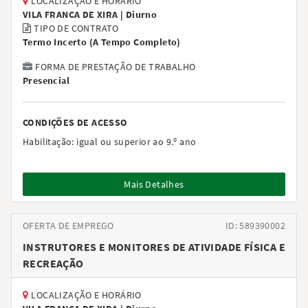
LOCALIZAÇÃO E HORÁRIO
VILA FRANCA DE XIRA |
Diurno
TIPO DE CONTRATO
Termo Incerto
(
A Tempo Completo
)
FORMA DE PRESTAÇÃO DE TRABALHO
Presencial
CONDIÇÕES DE ACESSO
Habilitação:
igual ou superior ao 9.º ano
Mais Detalhes
OFERTA DE EMPREGO
ID: 589390002
INSTRUTORES E MONITORES DE ATIVIDADE FÍSICA E
RECREAÇÃO
LOCALIZAÇÃO E HORÁRIO