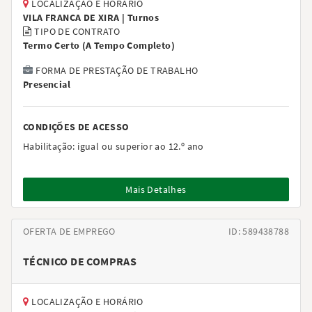
LOCALIZAÇÃO E HORÁRIO
VILA FRANCA DE XIRA |
Turnos
TIPO DE CONTRATO
Termo Certo
(
A Tempo Completo
)
FORMA DE PRESTAÇÃO DE TRABALHO
Presencial
CONDIÇÕES DE ACESSO
Habilitação:
igual ou superior ao 12.º ano
Mais Detalhes
OFERTA DE EMPREGO
ID: 589438788
TÉCNICO DE COMPRAS
LOCALIZAÇÃO E HORÁRIO