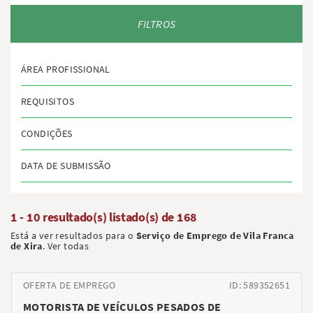
FILTROS
ÁREA PROFISSIONAL
REQUISITOS
CONDIÇÕES
DATA DE SUBMISSÃO
1 - 10 resultado(s) listado(s) de
168
Está a ver resultados para o
Serviço de Emprego de Vila Franca
de Xira
.
Ver todas
OFERTA DE EMPREGO
ID: 589352651
MOTORISTA DE VEÍCULOS PESADOS DE