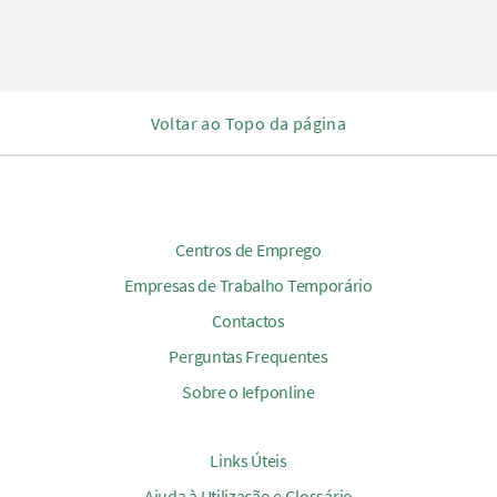
Voltar ao Topo da página
Centros de Emprego
Empresas de Trabalho Temporário
Contactos
Perguntas Frequentes
Sobre o Iefponline
Links Úteis
Ajuda à Utilização e Glossário