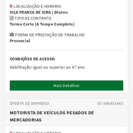
LOCALIZAÇÃO E HORÁRIO
VILA FRANCA DE XIRA |
Diurno
TIPO DE CONTRATO
Termo Certo
(
A Tempo Completo
)
FORMA DE PRESTAÇÃO DE TRABALHO
Presencial
CONDIÇÕES DE ACESSO
Habilitação:
igual ou superior ao 4.º ano
Mais Detalhes
OFERTA DE EMPREGO
ID: 589431445
MOTORISTA DE VEÍCULOS PESADOS DE
MERCADORIAS