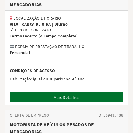
MERCADORIAS
LOCALIZAÇÃO E HORÁRIO
VILA FRANCA DE XIRA |
Diurno
TIPO DE CONTRATO
Termo Incerto
(
A Tempo Completo
)
FORMA DE PRESTAÇÃO DE TRABALHO
Presencial
CONDIÇÕES DE ACESSO
Habilitação:
igual ou superior ao 9.º ano
Mais Detalhes
OFERTA DE EMPREGO
ID: 589435488
MOTORISTA DE VEÍCULOS PESADOS DE
MERCADORIAS