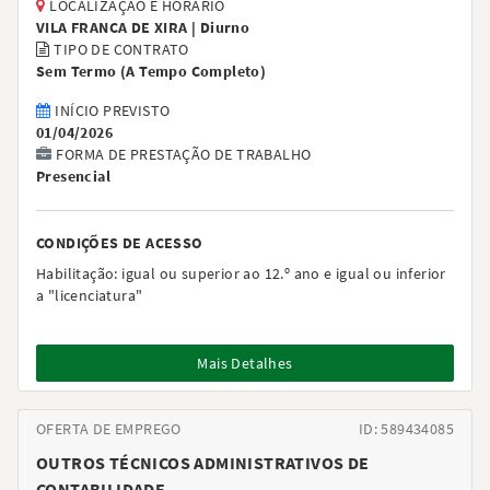
LOCALIZAÇÃO E HORÁRIO
VILA FRANCA DE XIRA |
Diurno
TIPO DE CONTRATO
Sem Termo
(
A Tempo Completo
)
INÍCIO PREVISTO
01/04/2026
FORMA DE PRESTAÇÃO DE TRABALHO
Presencial
CONDIÇÕES DE ACESSO
Habilitação:
igual ou superior ao 12.º ano e igual ou inferior
a "licenciatura"
Mais Detalhes
OFERTA DE EMPREGO
ID: 589434085
OUTROS TÉCNICOS ADMINISTRATIVOS DE
CONTABILIDADE