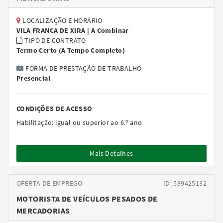
LOCALIZAÇÃO E HORÁRIO
VILA FRANCA DE XIRA |
A Combinar
TIPO DE CONTRATO
Termo Certo
(
A Tempo Completo
)
FORMA DE PRESTAÇÃO DE TRABALHO
Presencial
CONDIÇÕES DE ACESSO
Habilitação:
igual ou superior ao 6.º ano
Mais Detalhes
OFERTA DE EMPREGO
ID: 589425132
MOTORISTA DE VEÍCULOS PESADOS DE
MERCADORIAS