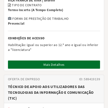
VILA FRANCA DE XIRA |
Diurno
TIPO DE CONTRATO
Termo Incerto
(
A Tempo Completo
)
FORMA DE PRESTAÇÃO DE TRABALHO
Presencial
CONDIÇÕES DE ACESSO
Habilitação:
igual ou superior ao 12.º ano e igual ou inferior
a "licenciatura"
Mais Detalhes
OFERTA DE EMPREGO
ID: 589419139
TÉCNICO DE APOIO AOS UTILIZADORES DAS
TECNOLOGIAS DA INFORMAÇÃO E COMUNICAÇÃO
(TIC)