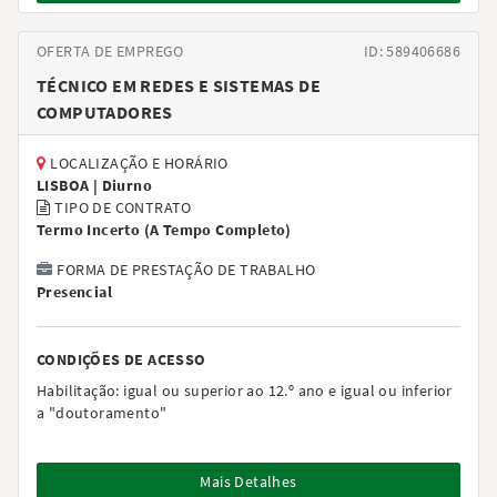
OFERTA DE EMPREGO
ID: 589406686
TÉCNICO EM REDES E SISTEMAS DE
COMPUTADORES
LOCALIZAÇÃO E HORÁRIO
LISBOA |
Diurno
TIPO DE CONTRATO
Termo Incerto
(
A Tempo Completo
)
FORMA DE PRESTAÇÃO DE TRABALHO
Presencial
CONDIÇÕES DE ACESSO
Habilitação:
igual ou superior ao 12.º ano e igual ou inferior
a "doutoramento"
Mais Detalhes