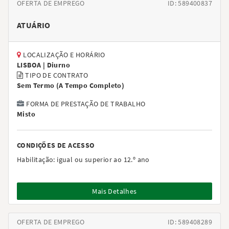
OFERTA DE EMPREGO
ID: 589400837
ATUÁRIO
LOCALIZAÇÃO E HORÁRIO
LISBOA |
Diurno
TIPO DE CONTRATO
Sem Termo
(
A Tempo Completo
)
FORMA DE PRESTAÇÃO DE TRABALHO
Misto
CONDIÇÕES DE ACESSO
Habilitação:
igual ou superior ao 12.º ano
Mais Detalhes
OFERTA DE EMPREGO
ID: 589408289