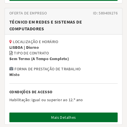
OFERTA DE EMPREGO
ID: 589409276
TÉCNICO EM REDES E SISTEMAS DE
COMPUTADORES
LOCALIZAÇÃO E HORÁRIO
LISBOA |
Diurno
TIPO DE CONTRATO
Sem Termo
(
A Tempo Completo
)
FORMA DE PRESTAÇÃO DE TRABALHO
Misto
CONDIÇÕES DE ACESSO
Habilitação:
igual ou superior ao 12.º ano
Mais Detalhes