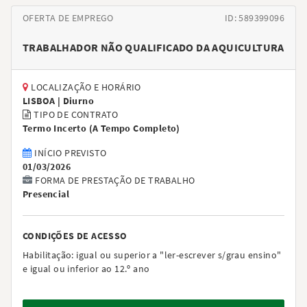
OFERTA DE EMPREGO
ID: 589399096
TRABALHADOR NÃO QUALIFICADO DA AQUICULTURA
LOCALIZAÇÃO E HORÁRIO
LISBOA |
Diurno
TIPO DE CONTRATO
Termo Incerto
(
A Tempo Completo
)
INÍCIO PREVISTO
01/03/2026
FORMA DE PRESTAÇÃO DE TRABALHO
Presencial
CONDIÇÕES DE ACESSO
Habilitação:
igual ou superior a "ler-escrever s/grau ensino"
e igual ou inferior ao 12.º ano