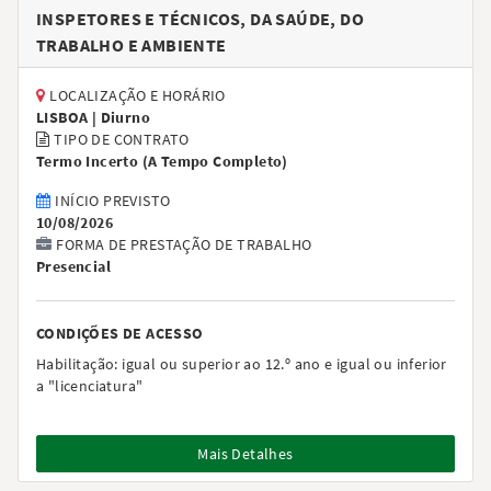
INSPETORES E TÉCNICOS, DA SAÚDE, DO
TRABALHO E AMBIENTE
LOCALIZAÇÃO E HORÁRIO
LISBOA |
Diurno
TIPO DE CONTRATO
Termo Incerto
(
A Tempo Completo
)
INÍCIO PREVISTO
10/08/2026
FORMA DE PRESTAÇÃO DE TRABALHO
Presencial
CONDIÇÕES DE ACESSO
Habilitação:
igual ou superior ao 12.º ano e igual ou inferior
a "licenciatura"
Mais Detalhes