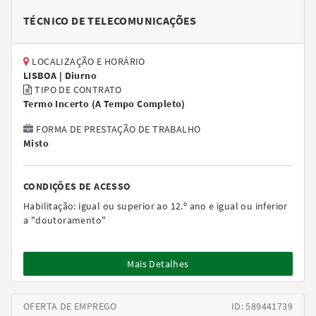
TÉCNICO DE TELECOMUNICAÇÕES
LOCALIZAÇÃO E HORÁRIO
LISBOA |
Diurno
TIPO DE CONTRATO
Termo Incerto
(
A Tempo Completo
)
FORMA DE PRESTAÇÃO DE TRABALHO
Misto
CONDIÇÕES DE ACESSO
Habilitação:
igual ou superior ao 12.º ano e igual ou inferior
a "doutoramento"
Mais Detalhes
OFERTA DE EMPREGO
ID: 589441739