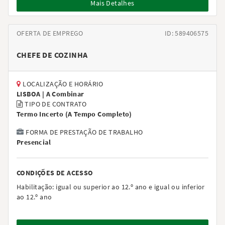
Mais Detalhes
OFERTA DE EMPREGO
ID: 589406575
CHEFE DE COZINHA
LOCALIZAÇÃO E HORÁRIO
LISBOA |
A Combinar
TIPO DE CONTRATO
Termo Incerto
(
A Tempo Completo
)
FORMA DE PRESTAÇÃO DE TRABALHO
Presencial
CONDIÇÕES DE ACESSO
Habilitação:
igual ou superior ao 12.º ano e igual ou inferior
ao 12.º ano