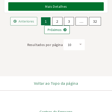
Mais Detalhes
1
2
3
…
32
Anteriores
Próximos
Resultados por página
Voltar ao Topo da página
Centros de Emprego