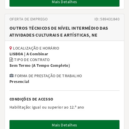
Mais Detalhes
OFERTA DE EMPREGO
ID: 589431840
OUTROS TÉCNICOS DE NÍVEL INTERMÉDIO DAS
ATIVIDADES CULTURAIS E ARTÍSTICAS, NE
LOCALIZAÇÃO E HORÁRIO
LISBOA |
A Combinar
TIPO DE CONTRATO
Sem Termo
(
A Tempo Completo
)
FORMA DE PRESTAÇÃO DE TRABALHO
Presencial
CONDIÇÕES DE ACESSO
Habilitação:
igual ou superior ao 12.º ano
Mais Detalhes