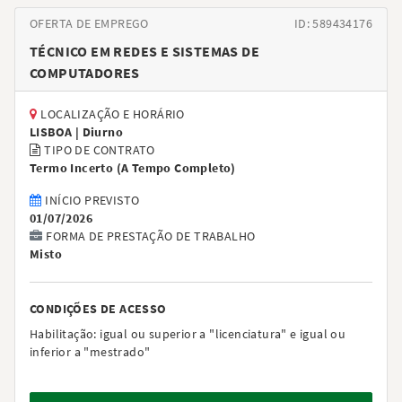
OFERTA DE EMPREGO
ID: 589434176
TÉCNICO EM REDES E SISTEMAS DE
COMPUTADORES
LOCALIZAÇÃO E HORÁRIO
LISBOA |
Diurno
TIPO DE CONTRATO
Termo Incerto
(
A Tempo Completo
)
INÍCIO PREVISTO
01/07/2026
FORMA DE PRESTAÇÃO DE TRABALHO
Misto
CONDIÇÕES DE ACESSO
Habilitação:
igual ou superior a "licenciatura" e igual ou
inferior a "mestrado"