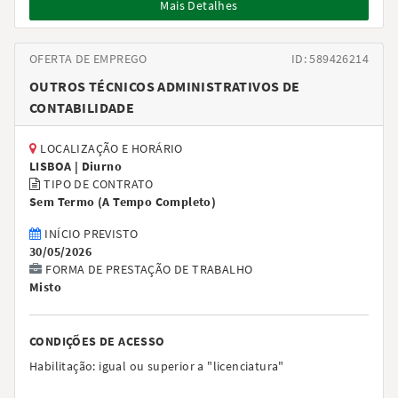
Mais Detalhes
OFERTA DE EMPREGO
ID: 589426214
OUTROS TÉCNICOS ADMINISTRATIVOS DE
CONTABILIDADE
LOCALIZAÇÃO E HORÁRIO
LISBOA |
Diurno
TIPO DE CONTRATO
Sem Termo
(
A Tempo Completo
)
INÍCIO PREVISTO
30/05/2026
FORMA DE PRESTAÇÃO DE TRABALHO
Misto
CONDIÇÕES DE ACESSO
Habilitação:
igual ou superior a "licenciatura"