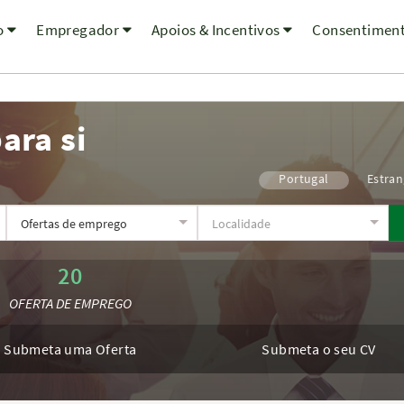
o
Empregador
Apoios & Incentivos
Consentimen
ara si
Portugal
Estran
20
OFERTA DE EMPREGO
Submeta uma Oferta
Submeta o seu CV