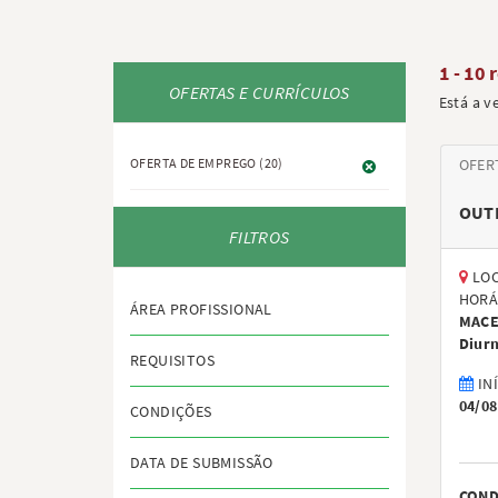
1 - 10 
OFERTAS E CURRÍCULOS
Está a v
OFERTA DE EMPREGO
(20)
OFER
OUT
FILTROS
LOC
HORÁ
ÁREA PROFISSIONAL
MACE
Diur
REQUISITOS
IN
04/08
CONDIÇÕES
DATA DE SUBMISSÃO
COND