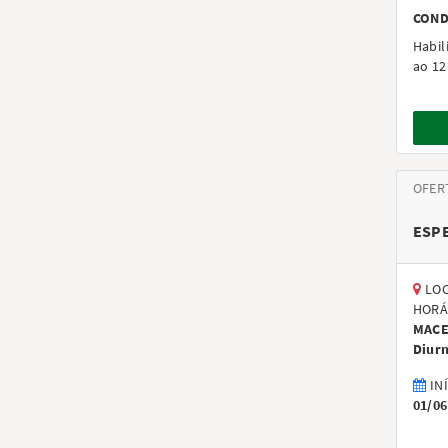
COND
Habil
ao 12
OFER
ESPE
LOC
HORÁ
MACE
Diur
IN
01/06