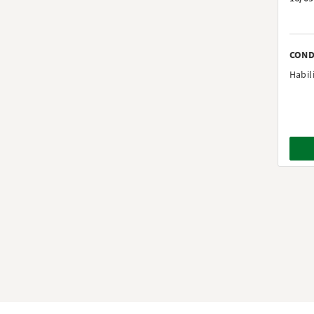
COND
Habil