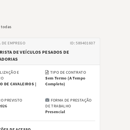
 todas
A DE EMPREGO
ID: 589401607
ISTA DE VEÍCULOS PESADOS DE
ADORIAS
LIZAÇÃO E
TIPO DE CONTRATO
IO
Sem Termo
(
A Tempo
O DE CAVALEIROS |
Completo
)
IO PREVISTO
FORMA DE PRESTAÇÃO
2026
DE TRABALHO
Presencial
ÇÕES DE ACESSO