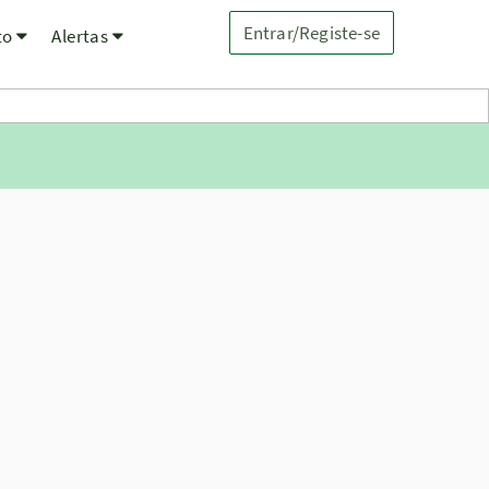
Entrar/Registe-se
to
Alertas