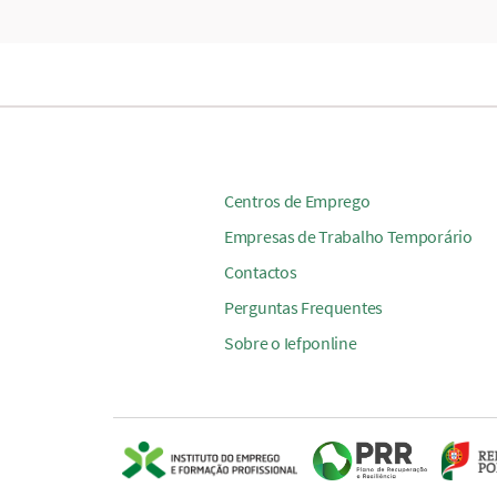
Centros de Emprego
Empresas de Trabalho Temporário
Contactos
Perguntas Frequentes
Sobre o Iefponline