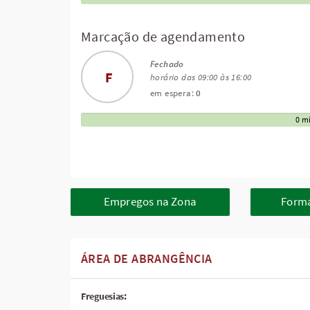
Marcação de agendamento
Fechado
F
horário das 09:00 às 16:00
em espera:
0
0 m
Empregos na Zona
Forma
ÁREA DE ABRANGÊNCIA
Freguesias: