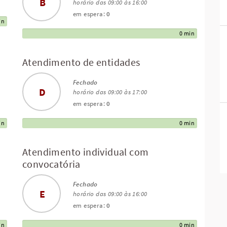
B
horário das 09:00 às 16:00
em espera:
0
in
0 min
Atendimento de entidades
Fechado
D
horário das 09:00 às 17:00
em espera:
0
in
0 min
Atendimento individual com
convocatória
Fechado
E
horário das 09:00 às 16:00
em espera:
0
in
0 min