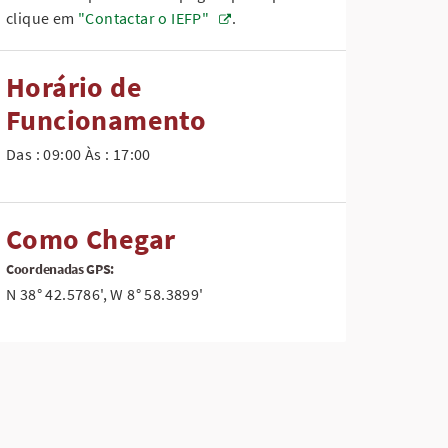
clique em
"Contactar o IEFP"
.
Horário de
Funcionamento
Das : 09:00 Às : 17:00
Como Chegar
Coordenadas GPS:
N 38° 42.5786', W 8° 58.3899'