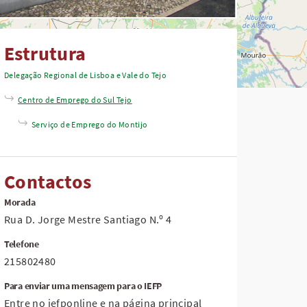
Estrutura
Delegação Regional de Lisboa e Vale do Tejo
Centro de Emprego do Sul Tejo
Serviço de Emprego do Montijo
Contactos
Morada
Rua D. Jorge Mestre Santiago N.º 4
Telefone
215802480
Para enviar uma mensagem para o IEFP
Entre no iefponline e na página principal