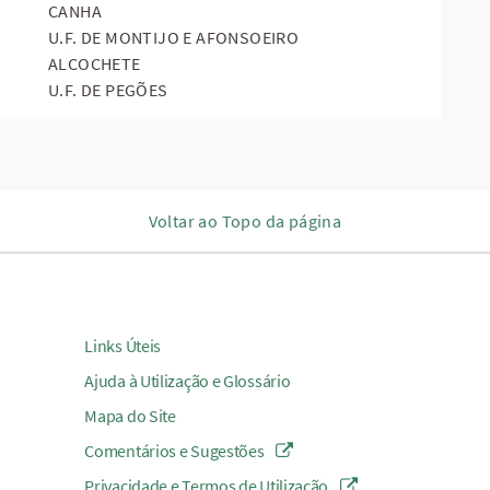
CANHA
U.F. DE MONTIJO E AFONSOEIRO
ALCOCHETE
U.F. DE PEGÕES
Voltar ao Topo da página
Links Úteis
Ajuda à Utilização e Glossário
Mapa do Site
Comentários e Sugestões
Privacidade e Termos de Utilização