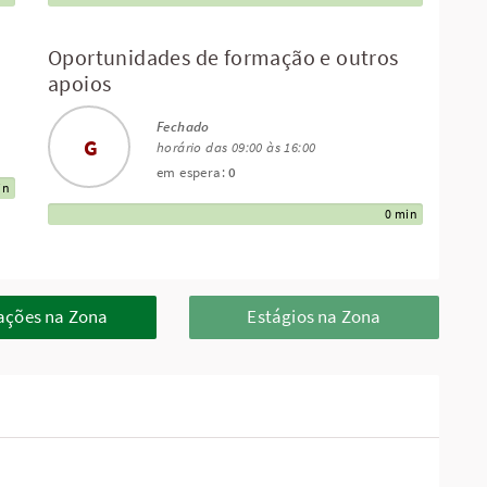
Oportunidades de formação e outros
apoios
Fechado
G
horário das 09:00 às 16:00
em espera:
0
in
0 min
ções na Zona
Estágios na Zona