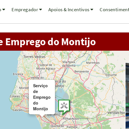
o
Empregador
Apoios & Incentivos
Consentimen
e Emprego do Montijo
Serviço
de
Emprego
do
Montijo