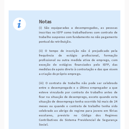
Notas
(i) São equiparadas a desempregados, as pessoas
inscritas no IEFP como trabalhadores com contrato de
trabalho suspenso com fundamento no não pagamento
pontual da retribuição.
(ii) O tempo de inscrição não é prejudicado pela
frequência de estágio profissional, formação
profissional ou outra medida ativa de emprego, com
exceção de estágios financiados pelo IEFP, das
medidas de apoio direto à contratação e das que visem
a criação do próprio emprego.
(iii) O contrato de trabalho não pode ser celebrado
entre o desempregado e o último empregador a que
esteve vinculado por contrato de trabalho antes de
ficar na situação de desemprego, exceto quando esta
situação de desemprego tenha ocorrido há mais de 24
meses ou quando o contrato de trabalho tenha sido
celebrado ao abrigo do regime para jovens em férias
escolares, previsto no Código dos Regimes
Contributivos do Sistema Previdencial de Segurança
Social.