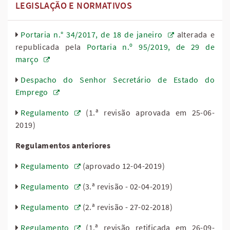
LEGISLAÇÃO E NORMATIVOS
Portaria n.° 34/2017, de 18 de janeiro
alterada e
republicada pela
Portaria n.º 95/2019, de 29 de
março
Despacho do Senhor Secretário de Estado do
Emprego
Regulamento
(1.ª revisão aprovada em 25-06-
2019)
Regulamentos anteriores
Regulamento
(aprovado 12-04-2019)
Regulamento
(3.ª revisão - 02-04-2019)
Regulamento
(2.ª revisão - 27-02-2018)
Regulamento
(1.ª revisão retificada em 26-09-