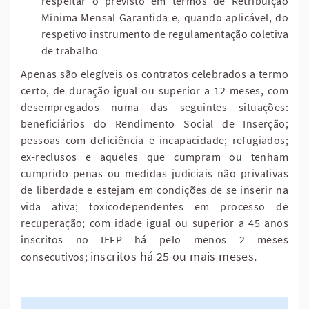
respeitar o previsto em termos de Retribuição
Mínima Mensal Garantida e, quando aplicável, do
respetivo instrumento de regulamentação coletiva
de trabalho
Apenas são elegíveis os contratos celebrados a termo
certo, de duração igual ou superior a 12 meses, com
desempregados numa das seguintes situações:
beneficiários do Rendimento Social de Inserção;
pessoas com deficiência e incapacidade; refugiados;
ex-reclusos e aqueles que cumpram ou tenham
cumprido penas ou medidas judiciais não privativas
de liberdade e estejam em condições de se inserir na
vida ativa; toxicodependentes em processo de
recuperação; com idade igual ou superior a 45 anos
inscritos no IEFP há pelo menos 2 meses
inscritos há 25 ou mais meses.
consecutivos;