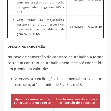
com majoração por promoção
da igualdade de género (AS x
1,4)
Com todas as majorações:
pertença a grupo específico,
€ 5.923,94
€ 1.975,10
localização e igualdade de
género (AS x 1,5)
Prémio de conversão
No caso de conversão de contrato de trabalho a termo
certo em contrato de trabalho sem termo é concedido
um prémio no valor de:
2 vezes a retribuição base mensal prevista no
contrato, até ao limite de 5 vezes o IAS
Apoio à conversão de
Limite máximo do apoio à
contrato a termo certo
conversão de contrato