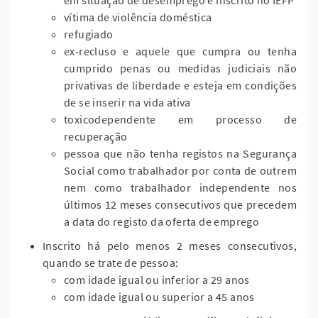
em situação de desemprego e inscrito no IEFP
vítima de violência doméstica
refugiado
ex-recluso e aquele que cumpra ou tenha
cumprido penas ou medidas judiciais não
privativas de liberdade e esteja em condições
de se inserir na vida ativa
toxicodependente em processo de
recuperação
pessoa que não tenha registos na Segurança
Social como trabalhador por conta de outrem
nem como trabalhador independente nos
últimos 12 meses consecutivos que precedem
a data do registo da oferta de emprego
Inscrito há pelo menos 2 meses consecutivos,
quando se trate de pessoa:
com idade igual ou inferior a 29 anos
com idade igual ou superior a 45 anos