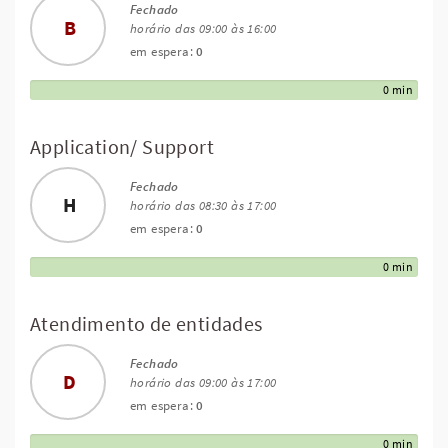
Fechado
B
horário das 09:00 às 16:00
em espera:
0
0 min
Application/ Support
Fechado
H
horário das 08:30 às 17:00
em espera:
0
0 min
Atendimento de entidades
Fechado
D
horário das 09:00 às 17:00
em espera:
0
0 min