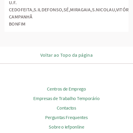
U.F.
CEDOFEITA,S.ILDEFONSO,SÉ,MIRAGAIA,S.NICOLAU,VITÓR
CAMPANHÃ
BONFIM
Voltar ao Topo da página
Centros de Emprego
Empresas de Trabalho Temporário
Contactos
Perguntas Frequentes
Sobre o Iefponline