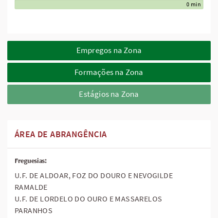
0 min
Empregos na Zona
Formações na Zona
Estágios na Zona
ÁREA DE ABRANGÊNCIA
Freguesias:
U.F. DE ALDOAR, FOZ DO DOURO E NEVOGILDE
RAMALDE
U.F. DE LORDELO DO OURO E MASSARELOS
PARANHOS