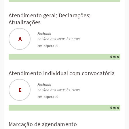
Atendimento geral; Declarações;
Atualizações
Fechado
A
horário das 09:00 às 17:00
em espera:
0
0 min
Atendimento individual com convocatória
Fechado
E
horário das 08:30 às 16:00
em espera:
0
0 min
Marcação de agendamento