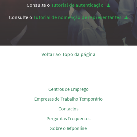
Consulte o
Tutorial de autenticação
Consulte o
Tutorial de nomeação de representantes
Voltar ao Topo da página
Centros de Emprego
Empresas de Trabalho Temporário
Contactos
Perguntas Frequentes
Sobre o Iefponline