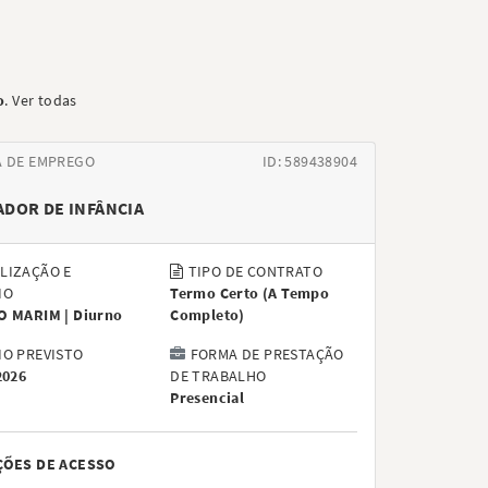
o
.
Ver todas
A DE EMPREGO
ID: 589438904
DOR DE INFÂNCIA
LIZAÇÃO E
TIPO DE CONTRATO
IO
Termo Certo
(
A Tempo
O MARIM |
Diurno
Completo
)
IO PREVISTO
FORMA DE PRESTAÇÃO
2026
DE TRABALHO
Presencial
ÇÕES DE ACESSO