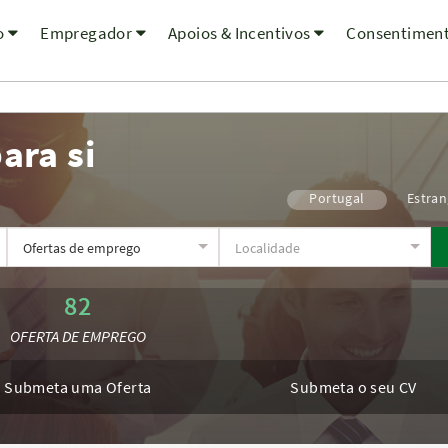
o
Empregador
Apoios & Incentivos
Consentimen
ara si
Portugal
Estran
82
OFERTA DE EMPREGO
Submeta uma Oferta
Submeta o seu CV