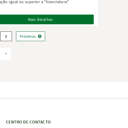
ação:
igual ou superior a "licenciatura"
Mais Detalhes
9
Próximos
CENTRO DE CONTACTO