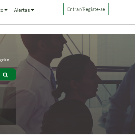
Entrar/Registe-se
to
Alertas
geiro