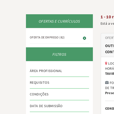
1 - 10 
OFERTAS E CURRÍCULOS
Está a v
OFERTA DE EMPREGO
(82)
OFER
OUT
CON
FILTROS
LOC
HORÁ
ÁREA PROFISSIONAL
TAVI
REQUISITOS
FO
DE T
Prese
CONDIÇÕES
DATA DE SUBMISSÃO
COND