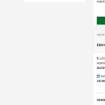
Habil
OFER
EDU
LOC
HORÁ
ALCO
IN
18/08
COND