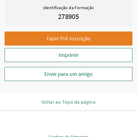
Identificação da Formação
278905
Fazer Pré-Inscrição
Imprimir
Envie para um amigo
Voltar ao Topo da página
Centros de Emprego