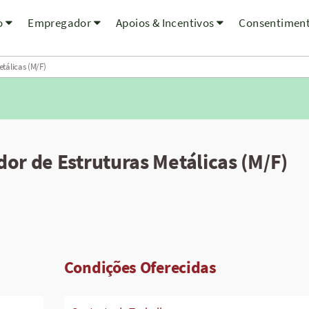
o
Empregador
Apoios & Incentivos
Consentimen
tálicas (M/F)
or de Estruturas Metálicas (M/F)
Condições Oferecidas