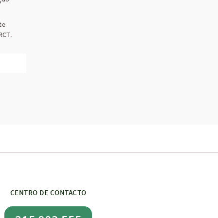
te
RCT.
CENTRO DE CONTACTO