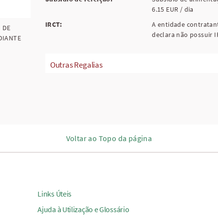
6.15 EUR / dia
IRCT:
A entidade contratan
 DE
declara não possuir I
DIANTE
Outras Regalias
Voltar ao Topo da página
Links Úteis
Ajuda à Utilização e Glossário