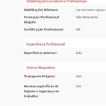
Habilitações Escolares e Profissionais
Habilitações Mínimas:
Ler-escrever s/grau
Formação Profissional
Não Relevante
Exigida:
Certificação Profissional:
NR
Experiência Profissional
Experiência anterior:
Não
Outros Requisitos
Transporte Próprio:
Sim
Normas específicas de
Sim
higiene e segurança no
trabalho: