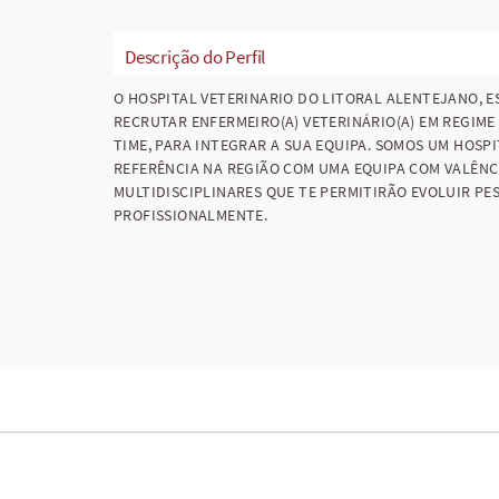
Descrição do Perfil
O HOSPITAL VETERINARIO DO LITORAL ALENTEJANO, E
RECRUTAR ENFERMEIRO(A) VETERINÁRIO(A) EM REGIME 
TIME, PARA INTEGRAR A SUA EQUIPA. SOMOS UM HOSPI
REFERÊNCIA NA REGIÃO COM UMA EQUIPA COM VALÊNC
MULTIDISCIPLINARES QUE TE PERMITIRÃO EVOLUIR PE
PROFISSIONALMENTE.