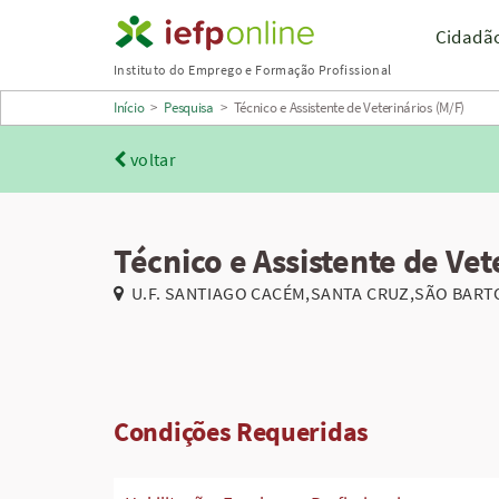
Saltar
Cidadã
para
Instituto do Emprego e Formação Profissional
conteúdo
Início
>
Pesquisa
>
Técnico e Assistente de Veterinários (M/F)
principal
voltar
Técnico e Assistente de Vet
U.F. SANTIAGO CACÉM,SANTA CRUZ,SÃO BART
Condições Requeridas