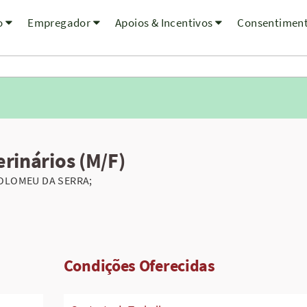
o
Empregador
Apoios & Incentivos
Consentimen
erinários (M/F)
OLOMEU DA SERRA;
Condições Oferecidas