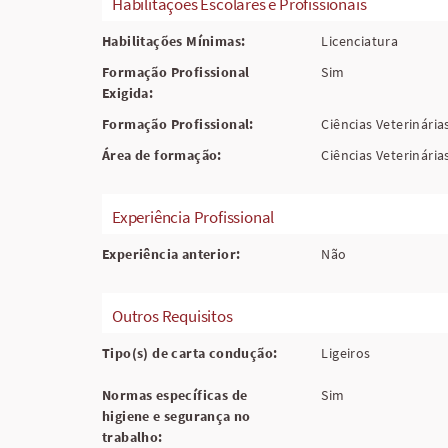
Habilitações Escolares e Profissionais
Habilitações Mínimas:
Licenciatura
Formação Profissional
Sim
Exigida:
Formação Profissional:
Ciências Veterinária
Área de formação:
Ciências Veterinária
Experiência Profissional
Experiência anterior:
Não
Outros Requisitos
Tipo(s) de carta condução:
Ligeiros
Normas específicas de
Sim
higiene e segurança no
trabalho: