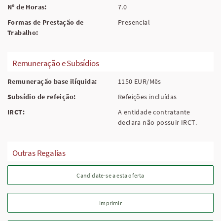
Nº de Horas:
7.0
Formas de Prestação de
Presencial
Trabalho:
Remuneração e Subsídios
Remuneração base ilíquida:
1150 EUR/Mês
Subsídio de refeição:
Refeições incluídas
IRCT:
A entidade contratante
declara não possuir IRCT.
Outras Regalias
Candidate-se a esta oferta
Imprimir