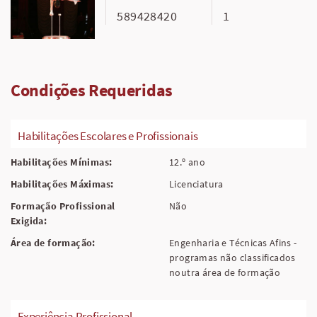
589428420
1
Condições Requeridas
Habilitações Escolares e Profissionais
Habilitações Mínimas:
12.º ano
Habilitações Máximas:
Licenciatura
Formação Profissional
Não
Exigida:
Área de formação:
Engenharia e Técnicas Afins -
programas não classificados
noutra área de formação
Experiência Profissional