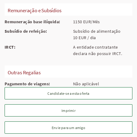
Remuneração e Subsídios
Remuneração base ilíquida:
1150 EUR/Mês
Subsídio de refeição:
Subsídio de alimentação
10 EUR / dia
IRCT:
A entidade contratante
declara não possuir IRCT.
Outras Regalias
Pagamento de viagens:
Não aplicável
Candidate-se a esta oferta
Imprimir
Envie para um amigo