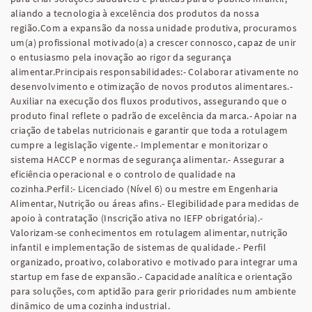
aliando a tecnologia à excelência dos produtos da nossa
região.Com a expansão da nossa unidade produtiva, procuramos
um(a) profissional motivado(a) a crescer connosco, capaz de unir
o entusiasmo pela inovação ao rigor da segurança
alimentar.Principais responsabilidades:- Colaborar ativamente no
desenvolvimento e otimização de novos produtos alimentares.-
Auxiliar na execução dos fluxos produtivos, assegurando que o
produto final reflete o padrão de excelência da marca.- Apoiar na
criação de tabelas nutricionais e garantir que toda a rotulagem
cumpre a legislação vigente.- Implementar e monitorizar o
sistema HACCP e normas de segurança alimentar.- Assegurar a
eficiência operacional e o controlo de qualidade na
cozinha.Perfil:- Licenciado (Nível 6) ou mestre em Engenharia
Alimentar, Nutrição ou áreas afins.- Elegibilidade para medidas de
apoio à contratação (Inscrição ativa no IEFP obrigatória).-
Valorizam-se conhecimentos em rotulagem alimentar, nutrição
infantil e implementação de sistemas de qualidade.- Perfil
organizado, proativo, colaborativo e motivado para integrar uma
startup em fase de expansão.- Capacidade analítica e orientação
para soluções, com aptidão para gerir prioridades num ambiente
dinâmico de uma cozinha industrial.