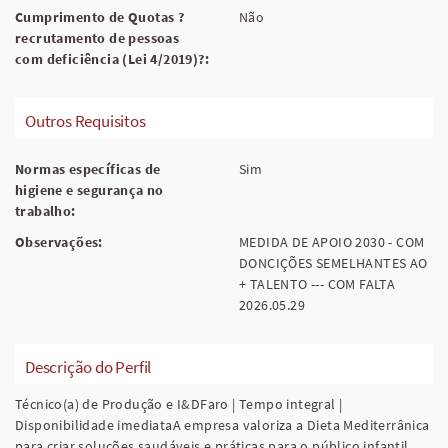
Cumprimento de Quotas ?
Não
recrutamento de pessoas
com deficiência (Lei 4/2019)?:
Outros Requisitos
Normas específicas de
Sim
higiene e segurança no
trabalho:
Observações:
MEDIDA DE APOIO 2030 - COM
DONCIÇÕES SEMELHANTES AO
+ TALENTO --- COM FALTA
2026.05.29
Descrição do Perfil
Técnico(a) de Produção e I&DFaro | Tempo integral |
Disponibilidade imediataA empresa valoriza a Dieta Mediterrânica
para criar soluções saudáveis e práticas para o público infantil,