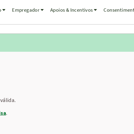
o
Empregador
Apoios & Incentivos
Consentimen
válida.
isa
.