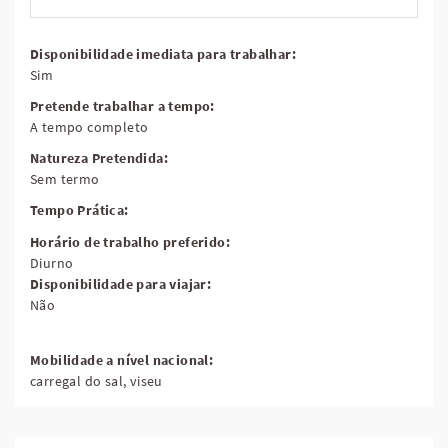
Disponibilidade imediata para trabalhar:
Sim
Pretende trabalhar a tempo:
A tempo completo
Natureza Pretendida:
Sem termo
Tempo Prática:
Horário de trabalho preferido:
Diurno
Disponibilidade para viajar:
Não
Mobilidade a nível nacional:
carregal do sal, viseu