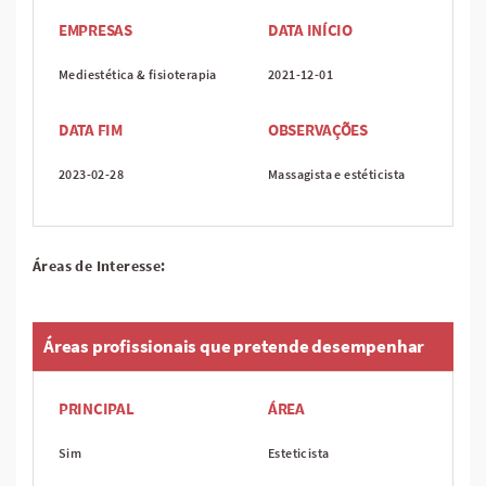
EMPRESAS
DATA INÍCIO
Mediestética & fisioterapia
2021-12-01
DATA FIM
OBSERVAÇÕES
2023-02-28
Massagista e estéticista
Áreas de Interesse:
Áreas profissionais que pretende desempenhar
PRINCIPAL
ÁREA
Sim
Esteticista