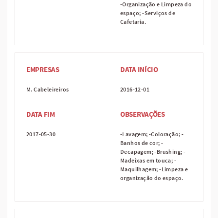
-Organização e Limpeza do
espaço; -Serviços de
Cafetaria.
EMPRESAS
DATA INÍCIO
M. Cabeleireiros
2016-12-01
DATA FIM
OBSERVAÇÕES
2017-05-30
-Lavagem; -Coloração; -
Banhos de cor; -
Decapagem; -Brushing; -
Madeixas em touca; -
Maquilhagem; -Limpeza e
organização do espaço.