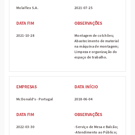
MolaFlex S.A.
2021-07-25
DATA FIM
OBSERVAÇÕES
2021-10-28
Montagem de colchões;
Abastecimento de material
na máquina de montagem;
Limpeza e organização do
espaço de trabalho.
EMPRESAS
DATA INÍCIO
McDonald's - Portugal
2018-06-04
DATA FIM
OBSERVAÇÕES
2022-03-30
-Serviço de Mesa e Balcão;
-Atendimento ao Público;