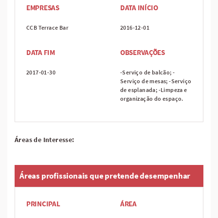
EMPRESAS
DATA INÍCIO
CCB Terrace Bar
2016-12-01
DATA FIM
OBSERVAÇÕES
2017-01-30
-Serviço de balcão; -
Serviço de mesas; -Serviço
de esplanada; -Limpeza e
organização do espaço.
Áreas de Interesse:
Áreas profissionais que pretende desempenhar
PRINCIPAL
ÁREA