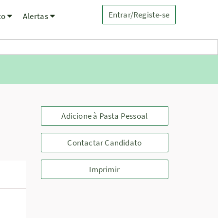
Entrar/Registe-se
to
Alertas