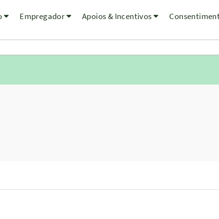
o
Empregador
Apoios & Incentivos
Consentimen