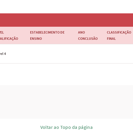
VEL
ESTABELECIMENTO DE
ANO
CLASSIFICAÇÃO
ALIFICAÇÃO
ENSINO
CONCLUSÃO
FINAL
el 4
Voltar ao Topo da página