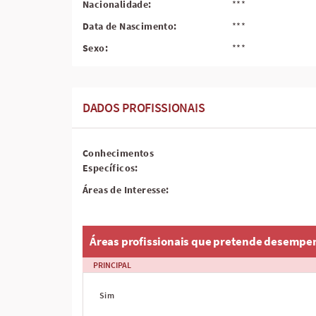
Nacionalidade:
***
Data de Nascimento:
***
Sexo:
***
DADOS PROFISSIONAIS
Conhecimentos
Específicos:
Áreas de Interesse:
Áreas profissionais que pretende desempe
PRINCIPAL
Sim