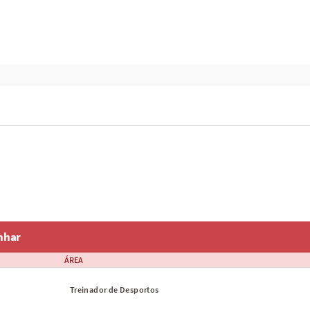
nhar
ÁREA
Treinador de Desportos