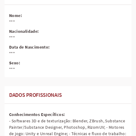
Nome:
***
Nacionalidade:
***
Data de Nascimento:
***
Sexo:
***
DADOS PROFISSIONAIS
Conhecimentos Específicos:
- Softwares 3D e de texturização: Blender, ZBrush, Substance
Painter/Substance Designer, Photoshop, RizomUV; - Motores
de jogo: Unity e Unreal Engine; - Técnicas e fluxo de trabalho: