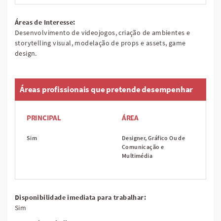
Áreas de Interesse:
Desenvolvimento de videojogos, criação de ambientes e
storytelling visual, modelação de props e assets, game
design.
Áreas profissionais que pretende desempenhar
PRINCIPAL
ÁREA
Sim
Designer, Gráfico Ou de
Comunicação e
Multimédia
Disponibilidade imediata para trabalhar:
Sim