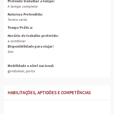
Pretende trabalhar a tempo:
A tempo completo
Natureza Pretendida:
Termo certo
Tempo Prática:
Horário de trabalho preferido:
a combinar
Disponibilidade para viajar:
Sim
Mobilidade a nível nacional:
gondomar, porto
HABILITAÇÕES, APTIDÕES E COMPETÊNCIAS