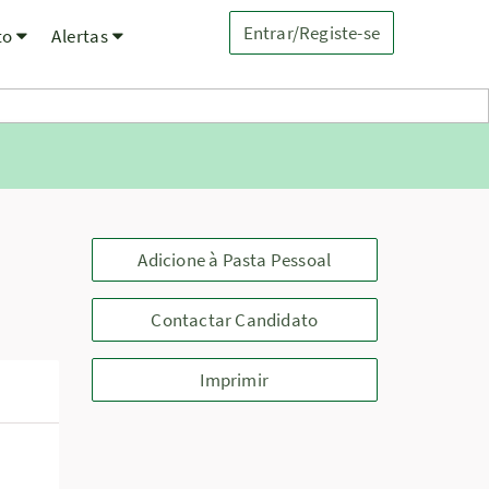
Entrar/Registe-se
to
Alertas