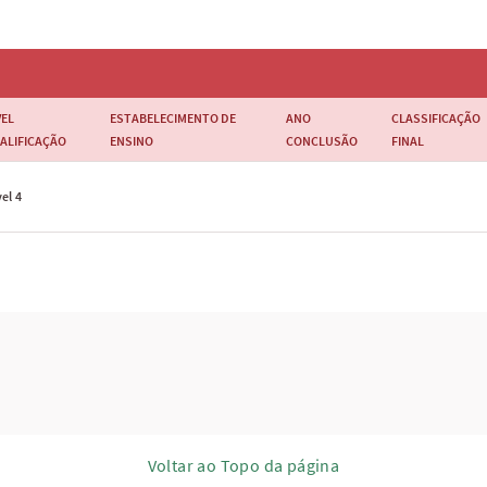
VEL
ESTABELECIMENTO DE
ANO
CLASSIFICAÇÃO
ALIFICAÇÃO
ENSINO
CONCLUSÃO
FINAL
el 4
Voltar ao Topo da página