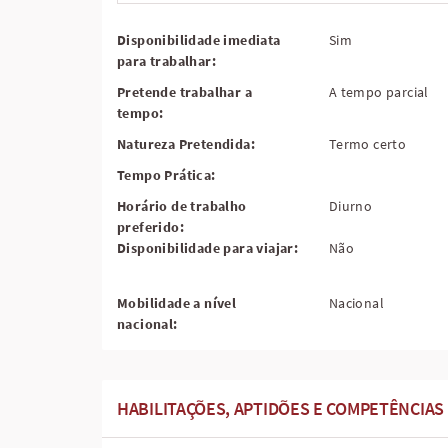
Disponibilidade imediata
Sim
para trabalhar:
Pretende trabalhar a
A tempo parcial
tempo:
Natureza Pretendida:
Termo certo
Tempo Prática:
Horário de trabalho
Diurno
preferido:
Disponibilidade para viajar:
Não
Mobilidade a nível
Nacional
nacional:
HABILITAÇÕES, APTIDÕES E COMPETÊNCIAS