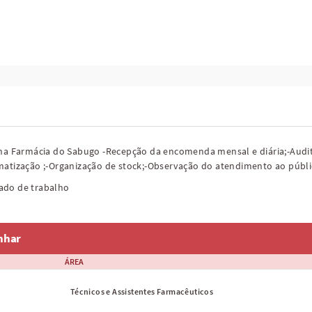
 na Farmácia do Sabugo -Recepção da encomenda mensal e diária;-Audi
matização ;-Organização de stock;-Observação do atendimento ao públ
ado de trabalho
nhar
ÁREA
Técnicos e Assistentes Farmacêuticos