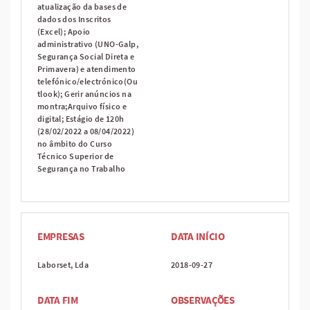
atualização da bases de
dados dos Inscritos
(Excel); Apoio
administrativo (UNO-Galp,
Segurança Social Direta e
Primavera) e atendimento
telefónico/electrónico(Ou
tlook); Gerir anúncios na
montra;Arquivo físico e
digital; Estágio de 120h
(28/02/2022 a 08/04/2022)
no âmbito do Curso
Técnico Superior de
Segurança no Trabalho
EMPRESAS
DATA INÍCIO
Laborset, Lda
2018-09-27
DATA FIM
OBSERVAÇÕES