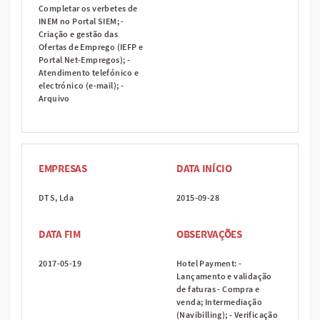
Completar os verbetes de
INEM no Portal SIEM; -
Criação e gestão das
Ofertas de Emprego (IEFP e
Portal Net-Empregos); -
Atendimento telefónico e
electrónico (e-mail); -
Arquivo
EMPRESAS
DATA INÍCIO
DTS, Lda
2015-09-28
DATA FIM
OBSERVAÇÕES
2017-05-19
Hotel Payment: -
Lançamento e validação
de faturas - Compra e
venda; Intermediação
(Navibilling); - Verificação