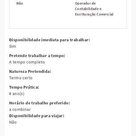
Não
Operador de
Contabilidade e
Escrituração Comercial
Disponibilidade imediata para trabalhar:
Sim
Pretende trabalhar a tempo:
A tempo completo
Natureza Pretendida:
Termo certo
Tempo Prática:
8 ano(s)
Horário de trabalho preferido:
a combinar
Disponibilidade para viajar:
Não