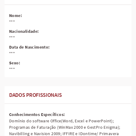
Nome:
***
Nacionalidade:
***
Data de Nascimento:
***
Sexo:
***
DADOS PROFISSIONAIS
Conhecimentos Específicos:
Domínio do software Office(Word, Excel e PowerPoint);
Programas de Faturação (WinMax 2000 e GestPro Enigma);
Navibilling e Navision 2009; IFFIRE e IDontime/ Primavera