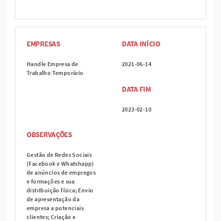
EMPRESAS
DATA INÍCIO
Handle Empresa de
2021-06-14
Trabalho Temporário
DATA FIM
2023-02-10
OBSERVAÇÕES
Gestão de Redes Sociais
(Facebook e Whatshapp)
de anúncios de empregos
e formações e sua
distribuição física; Envio
de apresentação da
empresa a potenciais
clientes; Criação e