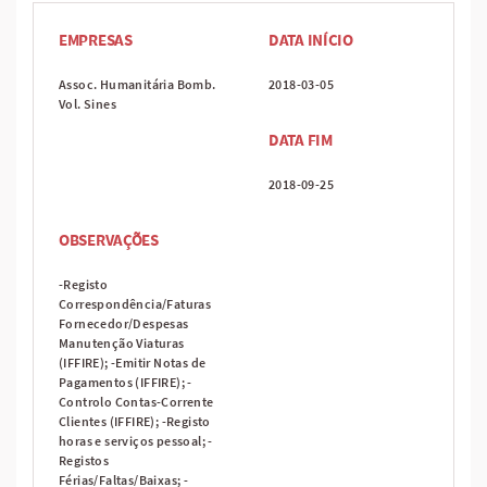
EMPRESAS
DATA INÍCIO
Assoc. Humanitária Bomb.
2018-03-05
Vol. Sines
DATA FIM
2018-09-25
OBSERVAÇÕES
-Registo
Correspondência/Faturas
Fornecedor/Despesas
Manutenção Viaturas
(IFFIRE); -Emitir Notas de
Pagamentos (IFFIRE); -
Controlo Contas-Corrente
Clientes (IFFIRE); -Registo
horas e serviços pessoal; -
Registos
Férias/Faltas/Baixas; -