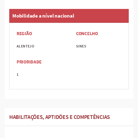
Mobilidade a nível nacional
REGIÃO
CONCELHO
ALENTEJO
SINES
PRIORIDADE
1
HABILITAÇÕES, APTIDÕES E COMPETÊNCIAS