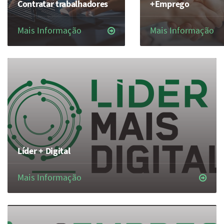
Contratar trabalhadores
+Emprego
Mais Informação
Mais Informação
Líder + Digital
Mais Informação