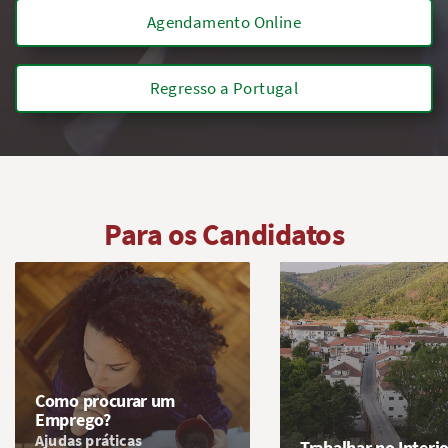
Agendamento Online
Regresso a Portugal
Para os Candidatos
Como procurar um
Emprego?
Ajudas práticas
Trabalhar no Interi