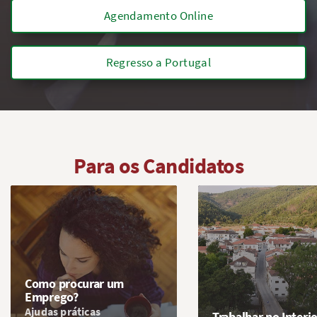
Agendamento Online
Regresso a Portugal
Para os Candidatos
Como procurar um
Emprego?
Ajudas práticas
Trabalhar no Interi