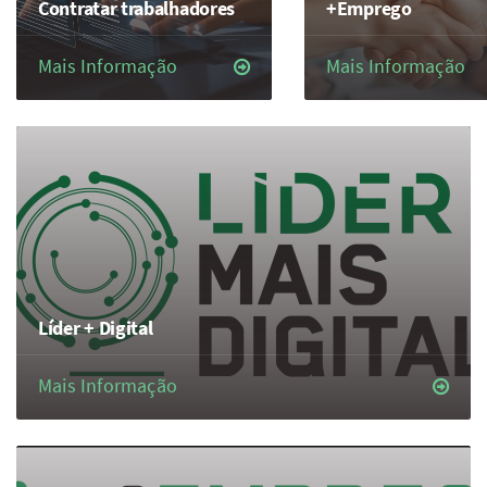
Contratar trabalhadores
+Emprego
Mais Informação
Mais Informação
Líder + Digital
Mais Informação