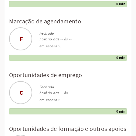
0 min
Marcação de agendamento
Fechado
F
horário das -- às --
em espera:
0
0 min
Oportunidades de emprego
Fechado
C
horário das -- às --
em espera:
0
0 min
Oportunidades de formação e outros apoios