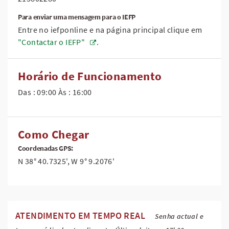
Para enviar uma mensagem para o IEFP
Entre no iefponline e na página principal clique em
"Contactar o IEFP"
.
Horário de Funcionamento
Das : 09:00 Às : 16:00
Como Chegar
Coordenadas GPS:
N 38° 40.7325', W 9° 9.2076'
ATENDIMENTO EM TEMPO REAL
Senha actual e