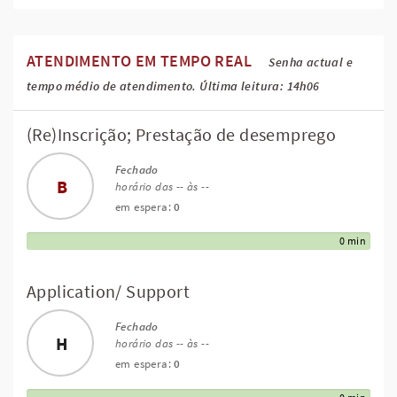
ATENDIMENTO EM TEMPO REAL
Senha actual e
tempo médio de atendimento. Última leitura: 14h06
(Re)Inscrição; Prestação de desemprego
Fechado
B
horário das -- às --
em espera:
0
0 min
Application/ Support
Fechado
H
horário das -- às --
em espera:
0