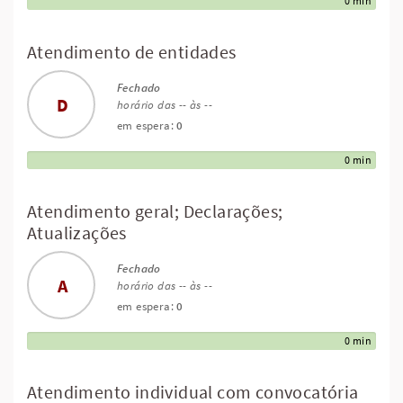
0 min
Atendimento de entidades
Fechado
D
horário das -- às --
em espera:
0
0 min
Atendimento geral; Declarações;
Atualizações
Fechado
A
horário das -- às --
em espera:
0
0 min
Atendimento individual com convocatória