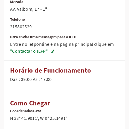
Morada
Av. Valbom, 17 - 1º
Telefone
215802520
Para enviar uma mensagem para o IEFP
Entre no iefponline e na página principal clique em
"Contactar o IEFP"
.
Horário de Funcionamento
Das : 09:00 Às : 17:00
Como Chegar
Coordenadas GPS:
N 38° 41.9911', W 9° 25.1491'