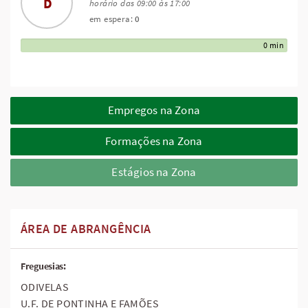
D
horário das 09:00 às 17:00
em espera:
0
0 min
Empregos na Zona
Formações na Zona
Estágios na Zona
ÁREA DE ABRANGÊNCIA
Freguesias:
ODIVELAS
U.F. DE PONTINHA E FAMÕES