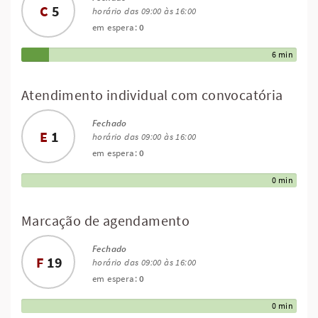
C
5
horário das 09:00 às 16:00
em espera:
0
6 min
Atendimento individual com convocatória
Fechado
E
1
horário das 09:00 às 16:00
em espera:
0
0 min
Marcação de agendamento
Fechado
F
19
horário das 09:00 às 16:00
em espera:
0
0 min