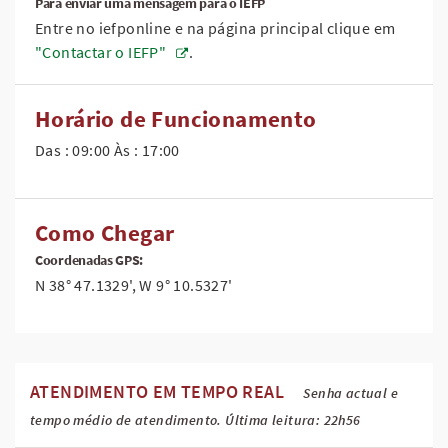
Para enviar uma mensagem para o IEFP
Entre no iefponline e na página principal clique em
"Contactar o IEFP"
.
Horário de Funcionamento
Das : 09:00 Às : 17:00
Como Chegar
Coordenadas GPS:
N 38° 47.1329', W 9° 10.5327'
ATENDIMENTO EM TEMPO REAL
Senha actual e
tempo médio de atendimento. Última leitura: 22h56