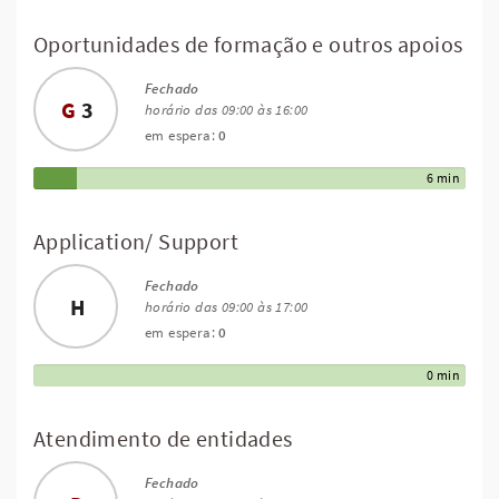
Oportunidades de formação e outros apoios
Fechado
G
3
horário das 09:00 às 16:00
em espera:
0
6 min
Application/ Support
Fechado
H
horário das 09:00 às 17:00
em espera:
0
0 min
Atendimento de entidades
Fechado