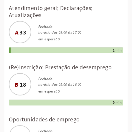
Atendimento geral; Declarações;
Atualizações
Fechado
A
33
horário das 09:00 às 17:00
em espera:
0
1 min
(Re)Inscrição; Prestação de desemprego
Fechado
B
18
horário das 09:00 às 16:00
em espera:
0
0 min
Oportunidades de emprego
Fechado